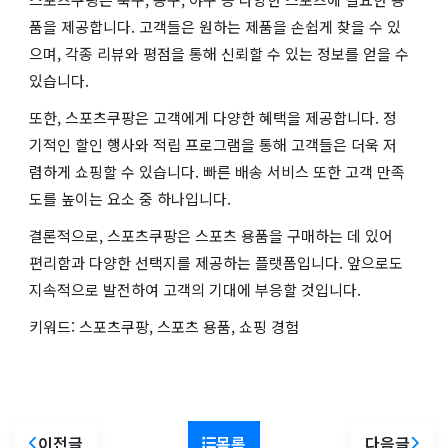
품을 제공합니다. 고객들은 원하는 제품을 손쉽게 찾을 수 있
으며, 각종 리뷰와 평점을 통해 신뢰할 수 있는 정보를 얻을 수
있습니다.
또한, 스포츠쿠팡은 고객에게 다양한 혜택을 제공합니다. 정
기적인 할인 행사와 적립 프로그램을 통해 고객들은 더욱 저
렴하게 쇼핑할 수 있습니다. 빠른 배송 서비스 또한 고객 만족
도를 높이는 요소 중 하나입니다.
결론적으로, 스포츠쿠팡은 스포츠 용품을 구매하는 데 있어
편리함과 다양한 선택지를 제공하는 플랫폼입니다. 앞으로도
지속적으로 발전하여 고객의 기대에 부응할 것입니다.
키워드: 스포츠쿠팡, 스포츠 용품, 쇼핑 경험
이전글
목록
다음글