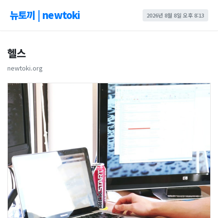
뉴토끼 | newtoki
2026년 8월 8일 오후 8:13
헬스
newtoki.org