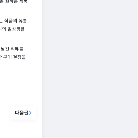
은 원하는 제품
는 식품의 유통
리의 일상생활
 남긴 리뷰를
한 구매 결정을
다음글